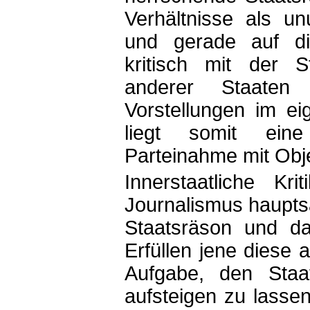
Verhältnisse als un
und gerade auf die
kritisch mit der 
anderer Staaten
Vorstellungen im e
liegt somit ein
Parteinahme mit Objek
Innerstaatliche Kr
Journalismus haupts
Staatsräson und da
Erfüllen jene diese
Aufgabe, den Staa
aufsteigen zu lassen