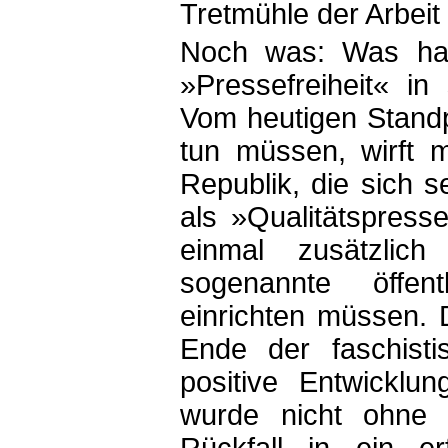
Tretmühle der Arbeit 
Noch was: Was hat 
»Pressefreiheit« in
Vom heutigen Standp
tun müssen, wirft 
Republik, die sich 
als »Qualitätspress
einmal zusätzlich 
sogenannte öffentl
einrichten müssen. 
Ende der faschisti
positive Entwicklu
wurde nicht ohne 