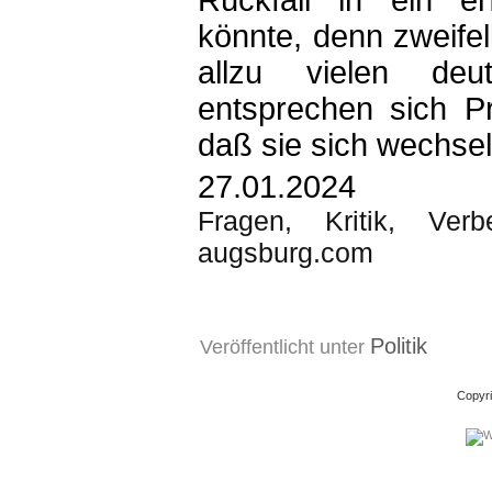
Rückfall in ein e
könnte, denn zweife
allzu vielen de
entsprechen sich Pr
daß sie sich wechsel
27.01.2024
Fragen, Kritik, Ver
augsburg.com
Politik
Veröffentlicht unter
Copyri