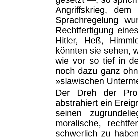
Angriffskrieg, dem
Sprachregelung wur
Rechtfertigung eine
Hitler, Heß, Himml
könnten sie sehen, w
wie vor so tief in d
noch dazu ganz ohne
»slawischen Unterm
Der Dreh der Pro
abstrahiert ein Ereig
seinen zugrundeli
moralische, rechtfe
schwerlich zu haben