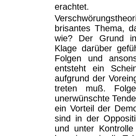
erachtet.
Verschwörungstheor
brisantes Thema, d
wie? Der Grund int
Klage darüber gefüh
Folgen und anson
entsteht ein Schein
aufgrund der Vorei
treten muß. Folge
unerwünschte Tenden
ein Vorteil der De
sind in der Opposi
und unter Kontroll