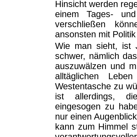
Hinsicht werden re
einem Tages- und
verschließen kön
ansonsten mit Politik 
Wie man sieht, ist 
schwer, nämlich das
auszuwälzen und mi
alltäglichen Leb
Westentasche zu wü
ist allerdings, d
eingesogen zu habe
nur einen Augenblick
kann zum Himmel sti
verantwortungsvoller