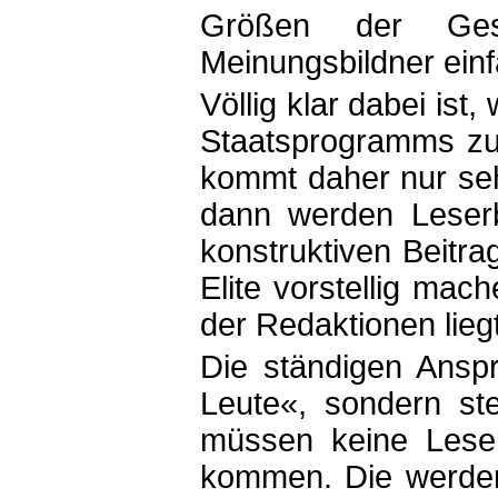
Größen der Gese
Meinungsbildner einf
Völlig klar dabei ist
Staatsprogramms zu 
kommt daher nur se
dann werden Leserb
konstruktiven Beitr
Elite vorstellig ma
der Redaktionen liegt
Die ständigen Anspr
Leute«, sondern ste
müssen keine Leser
kommen. Die werden 