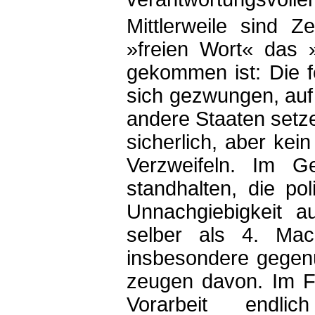
Mittlerweile sind 
»freien Wort« das 
gekommen ist: Die 
sich gezwungen, auf 
andere Staaten setz
sicherlich, aber ke
Verzweifeln. Im Ge
standhalten, die po
Unnachgiebigkeit au
selber als 4. Mac
insbesondere gegen
zeugen davon. Im Fa
Vorarbeit endlic