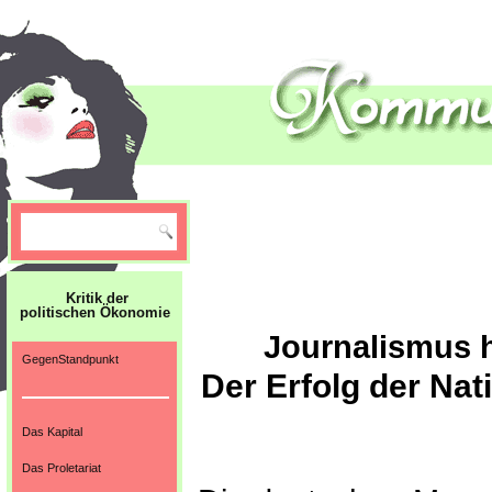
Kritik der
politischen Ökonomie
Journalismus h
GegenStandpunkt
Der Erfolg der Nat
Das Kapital
Das Proletariat