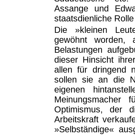
Assange und Edwa
staatsdienliche Roll
Die »kleinen Leute
gewöhnt worden, a
Belastungen aufgeb
dieser Hinsicht ihr
allen für dringend 
sollen sie an die 
eigenen hintanste
Meinungsmacher f
Optimismus, der d
Arbeitskraft verka
»Selbständige« aus