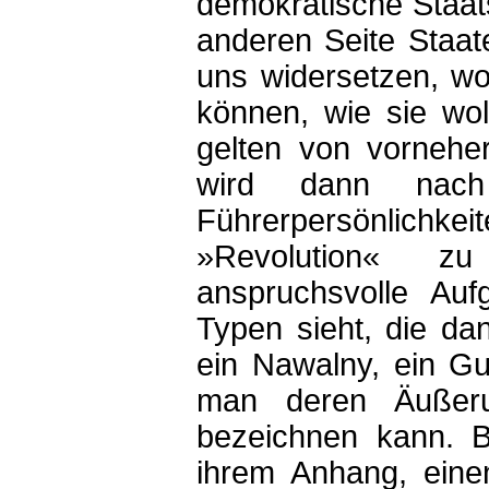
demokratische Staat
anderen Seite Staat
uns widersetzen, wo
können, wie sie wol
gelten von vorneher
wird dann nach
Führerpersönlichk
»Revolution« zu
anspruchsvolle Au
Typen sieht, die da
ein Nawalny, ein Gu
man deren Äußerun
bezeichnen kann. B
ihrem Anhang, eine