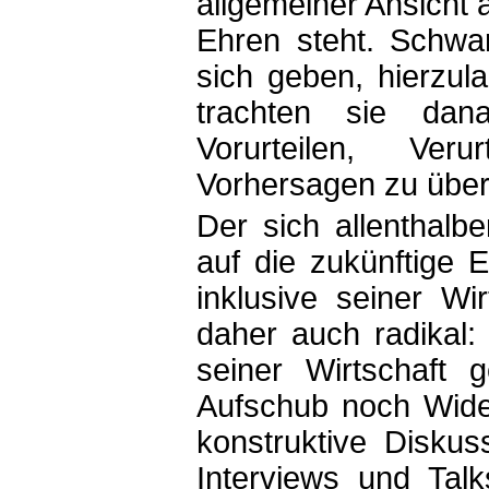
allgemeiner Ansicht
Ehren steht. Schwar
sich geben, hierzula
trachten sie dana
Vorurteilen, Veru
Vorhersagen zu über
Der sich allenthalb
auf die zukünftige 
inklusive seiner Wir
daher auch radikal:
seiner Wirtschaft
Aufschub noch Wider
konstruktive Diskus
Interviews und Tal