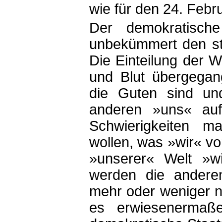
wie für den 24. Febru
Der demokratisch
unbekümmert den st
Die Einteilung der W
und Blut übergegan
die Guten sind un
anderen »uns« aufg
Schwierigkeiten m
wollen, was »wir« vo
»unserer« Welt »w
werden die anderen 
mehr oder weniger n
es erwiesenermaße