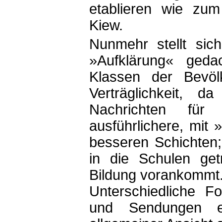
etablieren wie zum
Kiew.
Nunmehr stellt sic
»Aufklärung« gedac
Klassen der Bevöl
Verträglichkeit, 
Nachrichten fü
ausführlichere, mit 
besseren Schichten;
in die Schulen get
Bildung vorankommt
Unterschiedliche F
und Sendungen 