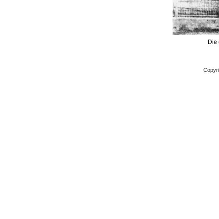
Die
Copyri