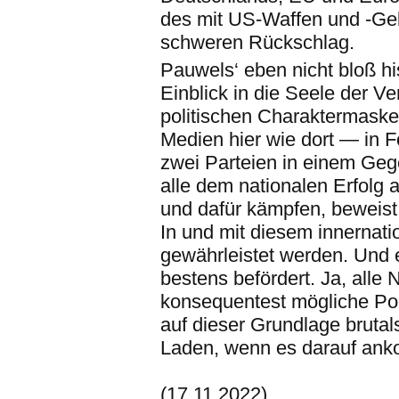
des mit US-Waffen und -Ge
schweren Rückschlag.
Pauwels‘ eben nicht bloß h
Einblick in die Seele der Ve
politischen Charaktermaske
Medien hier wie dort — in F
zwei Parteien in einem Gege
alle dem nationalen Erfolg 
und dafür kämpfen, beweist 
In und mit diesem innernati
gewährleistet werden. Und 
bestens befördert. Ja, alle 
konsequentest mögliche Pol
auf dieser Grundlage bruta
Laden, wenn es darauf ank
(17.11.2022)