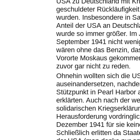
USA zu Deutschland mit Kr
geschuldeter Rückläufigkei
wurden. Insbesondere in Sa
Anteil der USA an Deutschl
wurde so immer größer. Im J
September 1941 nicht wenig
wären ohne das Benzin, das 
Vororte Moskaus gekommen.
zuvor gar nicht zu reden.
Ohnehin wollten sich die US
auseinandersetzen, nachdem
Stützpunkt in Pearl Harbor
erklärten. Auch nach der we
solidarischen Kriegserkläru
Herausforderung vordringlic
Dezember 1941 für sie kei
Schließlich erlitten da Staa