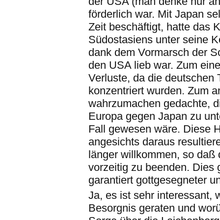
der USA (man denke nur an 
förderlich war. Mit Japan s
Zeit beschäftigt, hatte das 
Südostasiens unter seine Ko
dank dem Vormarsch der Sow
den USA lieb war. Zum einen
Verluste, da die deutschen 
konzentriert wurden. Zum a
wahrzumachen gedachte, di
Europa gegen Japan zu unt
Fall gewesen wäre. Diese Hi
angesichts daraus resultie
länger willkommen, so daß d
vorzeitig zu beenden. Dies
garantiert gottgesegneter
Ja, es ist sehr interessant
Besorgnis geraten und worüb