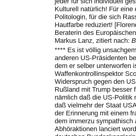
jeder für sich individuell ges
Kulturell natürlich! Für ein
Politologin, für die sich Ra
Hautfarbe reduziert! [Flore
Beraterin des Europäischen
Markus Lanz, zitiert nach:
B
**** Es ist völlig unsachg
anderen US-Präsidenten be
dem er selber unterworfen i
Waffenkontrollinspektor Sco
Widerspruch gegen den US-K
Rußland mit Trump besser fa
nämlich daß die US-Politik 
daß vielmehr der Staat USA
der Erinnerung mit einem fr
dem immerzu sympathisch a
Abhöraktionen lanciert word