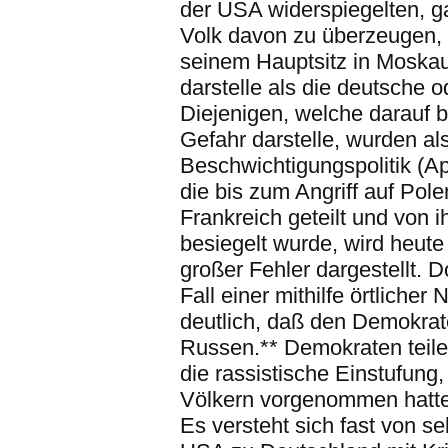
der USA widerspiegelten, g
Volk davon zu überzeugen, 
seinem Hauptsitz in Moskau,
darstelle als die deutsche 
Diejenigen, welche darauf 
Gefahr darstelle, wurden a
Beschwichtigungspolitik (A
die bis zum Angriff auf Pol
Frankreich geteilt und vo
besiegelt wurde, wird heute
großer Fehler dargestellt
Fall einer mithilfe örtlich
deutlich, daß den Demokrate
Russen.** Demokraten teile
die rassistische Einstufung
Völkern vorgenommen hatte
Es versteht sich fast von s