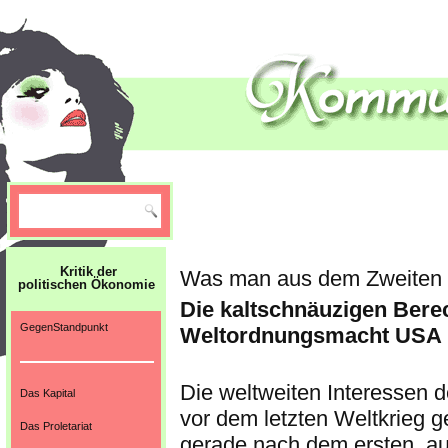
Kritik der
Was man aus dem Zweiten W
politischen Ökonomie
Die kaltschnäuzigen Ber
GegenStandpunkt
Weltordnungsmacht USA
Die weltweiten Interessen
Das Kapital
vor dem letzten Weltkrieg 
Das Proletariat
gerade nach dem ersten, au