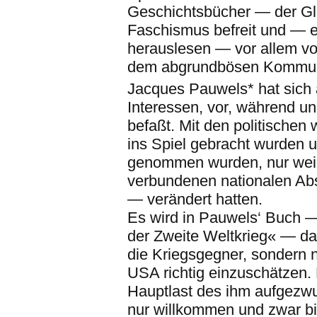
Geschichtsbücher — der Gl
Faschismus befreit und — e
herauslesen — vor allem v
dem abgrundbösen Kommun
Jacques Pauwels* hat sich a
Interessen, vor, während u
befaßt. Mit den politischen
ins Spiel gebracht wurden u
genommen wurden, nur weil 
verbundenen nationalen Abs
— verändert hatten.
Es wird in Pauwels‘ Buch 
der Zweite Weltkrieg« — dar
die Kriegsgegner, sondern n
USA richtig einzuschätzen. 
Hauptlast des ihm aufgezw
nur willkommen und zwar bi