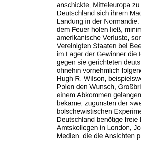
anschickte, Mitteleuropa zu 
Deutschland sich ihrem Mac
Landung in der Normandie.
dem Feuer holen ließ, minim
amerikanische Verluste, so
Vereinigten Staaten bei Be
im Lager der Gewinner die H
gegen sie gerichteten deut
ohnehin vornehmlich folgend
Hugh R. Wilson, beispielsw
Polen den Wunsch, Großbrit
einem Abkommen gelangen, 
bekäme, zugunsten der »wes
bolschewistischen Experime
Deutschland benötige freie
Amtskollegen in London, Jo
Medien, die die Ansichten po