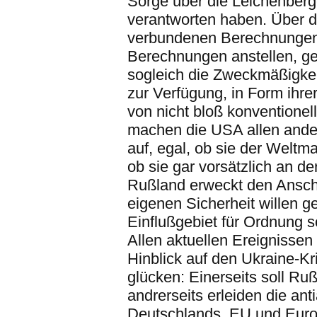
Sorge über die Leichenberge
verantworten haben. Über d
verbundenen Berechnungen
Berechnungen anstellen, ge
sogleich die Zweckmäßigkeit 
zur Verfügung, in Form ihr
von nicht bloß konventione
machen die USA allen ande
auf, egal, ob sie der Weltm
ob sie gar vorsätzlich an d
Rußland erweckt den Ansche
eigenen Sicherheit willen g
Einflußgebiet für Ordnung 
Allen aktuellen Ereignissen
Hinblick auf den Ukraine-Kr
glücken: Einerseits soll R
andrerseits erleiden die an
Deutschlands, EU und Euro,