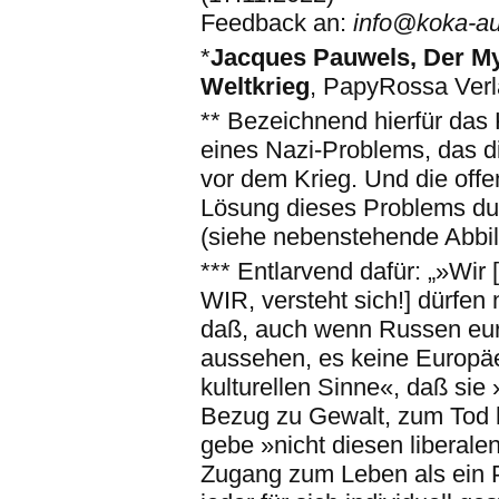
Feedback an:
info@koka-a
*
Jacques Pauwels, Der My
Weltkrieg
, PapyRossa Verl
** Bezeichnend hierfür das 
eines Nazi-Problems, das di
vor dem Krieg. Und die off
Lösung dieses Problems du
(siehe nebenstehende Abbi
*** Entlarvend dafür: „»Wir 
WIR, versteht sich!] dürfen 
daß, auch wenn Russen eu
aussehen, es keine Europäer
kulturellen Sinne«, daß sie
Bezug zu Gewalt, zum Tod 
gebe »nicht diesen liberal
Zugang zum Leben als ein P